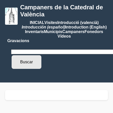
Campaners de la Catedral de
València
INICIAL
Visites
Introducció (valencià)
Introducción (español)
Introduction (English)
Inventaris
Municipis
Campaners
Fonedors
Vídeos
Gravacions