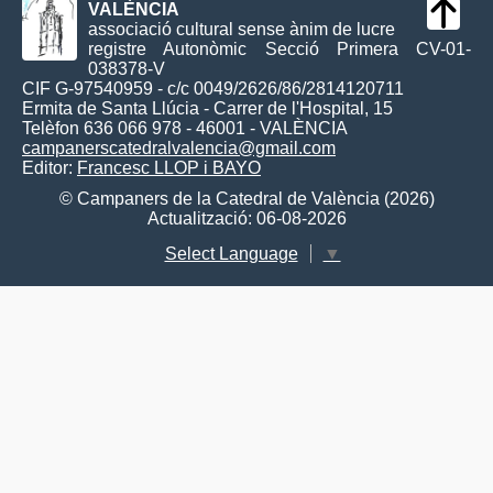
VALÈNCIA
associació cultural sense ànim de lucre
registre Autonòmic Secció Primera CV-01-
038378-V
CIF G-97540959 - c/c 0049/2626/86/2814120711
Ermita de Santa Llúcia - Carrer de l'Hospital, 15
Telèfon 636 066 978 - 46001 - VALÈNCIA
campanerscatedralvalencia@gmail.com
Editor:
Francesc LLOP i BAYO
© Campaners de la Catedral de València (2026)
Actualització: 06-08-2026
Select Language
▼