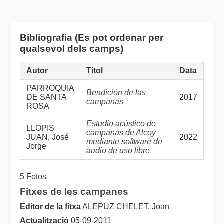
Bibliografia (Es pot ordenar per
qualsevol dels camps)
Autor
Títol
Data
PARROQUIA
Bendición de las
DE SANTA
2017
campanas
ROSA
Estudio acústico de
LLOPIS
campanas de Alcoy
JUAN, José
2022
mediante software de
Jorge
audio de uso libre
5 Fotos
Fitxes de les campanes
Editor de la fitxa
ALEPUZ CHELET, Joan
Actualització
05-09-2011