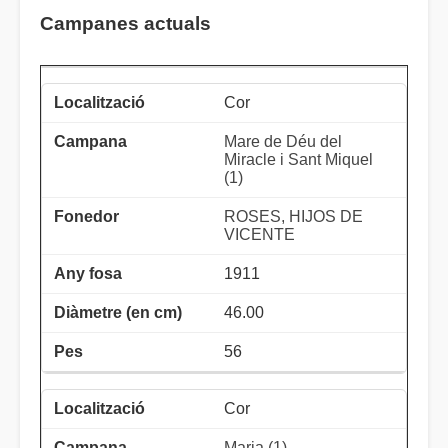
Campanes actuals
Cor
Mare de Déu del
Miracle i Sant Miquel
(1)
ROSES, HIJOS DE
VICENTE
1911
46.00
56
Cor
Maria (1)