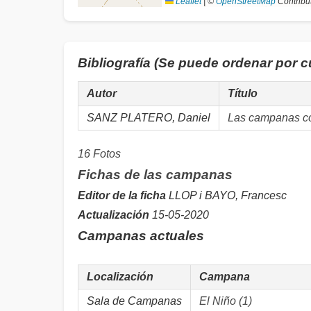
Leaflet
|
©
OpenStreetMap
Contribu
Bibliografía (Se puede ordenar por 
Autor
Título
SANZ PLATERO, Daniel
Las campanas con
16 Fotos
Fichas de las campanas
Editor de la ficha
LLOP i BAYO, Francesc
Actualización
15-05-2020
Campanas actuales
Localización
Campana
Sala de Campanas
El Niño (1)