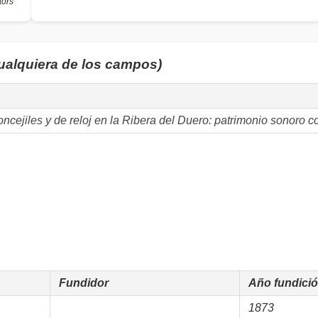
tors
cualquiera de los campos)
cejiles y de reloj en la Ribera del Duero: patrimonio sonoro co
Fundidor
Año fundici
1873