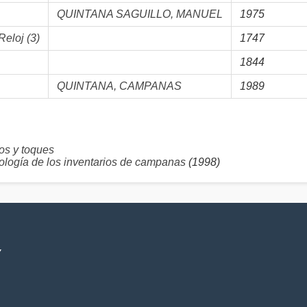
QUINTANA SAGUILLO, MANUEL
1975
eloj (3)
1747
1844
QUINTANA, CAMPANAS
1989
 y toques
logía de los inventarios de campanas
(1998)
V