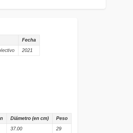
Fecha
lectivo
2021
ón
Diámetro (en cm)
Peso
37.00
29