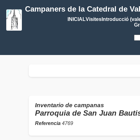
Campaners de la Catedral de Va
INICIAL
Visites
Introducció (val
Gr
Inventario de campanas
Parroquia de San Juan Bau
Referencia
4769