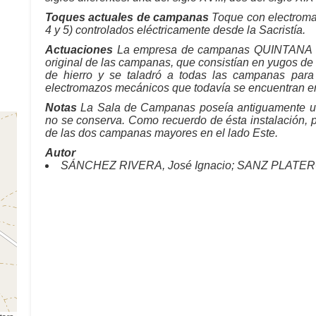
Toques actuales de campanas
Toque con electrom
4 y 5) controlados eléctricamente desde la Sacristía.
Actuaciones
La empresa de campanas QUINTANA de 
original de las campanas, que consistían en yugos de
de hierro y se taladró a todas las campanas para
electromazos mecánicos que todavía se encuentran e
Notas
La Sala de Campanas poseía antiguamente una
no se conserva. Como recuerdo de ésta instalación, p
de las dos campanas mayores en el lado Este.
Autor
SÁNCHEZ RIVERA, José Ignacio; SANZ PLATERO,