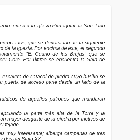
ntra unida a la Iglesia Parroquial de San Juan
iferenciados, que se denominan de la siguiente
ro de la iglesia. Por encima de éste, el segundo
ularmente "El Cuarto de las Brujas" que se
el Coro. Por último se encuentra la Sala de
escalera de caracol de piedra cuyo husillo se
Su puerta de acceso parte desde un lado de la
ráldicos de aquellos patronos que mandaron
ptuando la parte más alta de la Torre y la
 un mayor desgaste de la piedra por motivos de
l tejado.
es muy interesante; alberga campanas de tres
X y dos del Siglo XX.