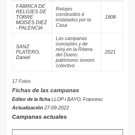
FÁBRICA DE
Relojes
RELOJES DE
construidos é
TORRE
1908
instalados por la
MOISÉS DIEZ
Casa
- PALENCIA
Las campanas
concejiles y de
SANZ
reloj en la Ribera
PLATERO,
2021
del Duero:
Daniel
patrimonio sonoro
colectivo
17 Fotos
Fichas de las campanas
Editor de la ficha
LLOP i BAYO, Francesc
Actualización
27-09-2022
Campanas actuales