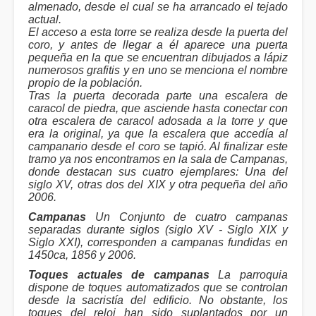
almenado, desde el cual se ha arrancado el tejado
actual.
El acceso a esta torre se realiza desde la puerta del
coro, y antes de llegar a él aparece una puerta
pequeña en la que se encuentran dibujados a lápiz
numerosos grafitis y en uno se menciona el nombre
propio de la población.
Tras la puerta decorada parte una escalera de
caracol de piedra, que asciende hasta conectar con
otra escalera de caracol adosada a la torre y que
era la original, ya que la escalera que accedía al
campanario desde el coro se tapió. Al finalizar este
tramo ya nos encontramos en la sala de Campanas,
donde destacan sus cuatro ejemplares: Una del
siglo XV, otras dos del XIX y otra pequeña del año
2006.
Campanas
Un Conjunto de cuatro campanas
separadas durante siglos (siglo XV - Siglo XIX y
Siglo XXI), corresponden a campanas fundidas en
1450ca, 1856 y 2006.
Toques actuales de campanas
La parroquia
dispone de toques automatizados que se controlan
desde la sacristía del edificio. No obstante, los
toques del reloj han sido suplantados por un