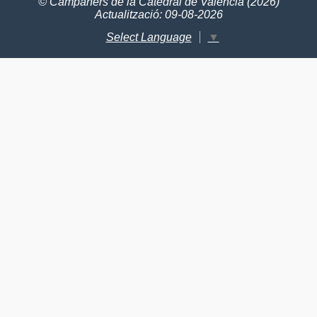
© Campaners de la Catedral de València (2026)
Actualització: 09-08-2026
Select Language
▼