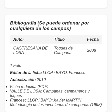
Bibliografía (Se puede ordenar por
cualquiera de los campos)
Autor
Título
Fecha
CASTRESANA DE
Toques de
2008
LOSA
Campana
1 Foto
Editor de la ficha
LLOP i BAYO, Francesc
Actualización
2010
Ficha reducida (PDF)
VALLE DE LOSA: Campanas, campaneros y
toques
Francesc LLOP i BAYO; Xavier MARTÍN
Metodología de los inventarios de campanas
(1998)