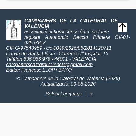
CAMPANERS DE LA CATEDRAL DE
VALÈNCIA
associació cultural sense ànim de lucre
registre Autonòmic Secció Primera CV-01-
038378-V
CIF G-97540959 - c/c 0049/2626/86/2814120711
Ermita de Santa Llúcia - Carrer de l'Hospital, 15
Telèfon 636 066 978 - 46001 - VALÈNCIA
campanerscatedralvalencia@gmail.com
Editor:
Francesc LLOP i BAYO
© Campaners de la Catedral de València (2026)
Actualització: 09-08-2026
Select Language
▼