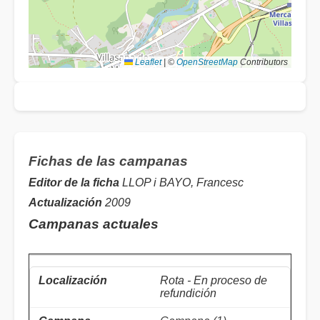
Leaflet
|
©
OpenStreetMap
Contributors
Fichas de las campanas
Editor de la ficha
LLOP i BAYO, Francesc
Actualización
2009
Campanas actuales
Rota - En proceso de
refundición