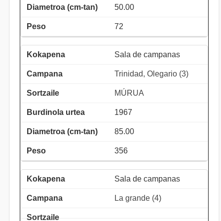
50.00
72
Sala de campanas
Trinidad, Olegario (3)
MÚRUA
1967
85.00
356
Sala de campanas
La grande (4)