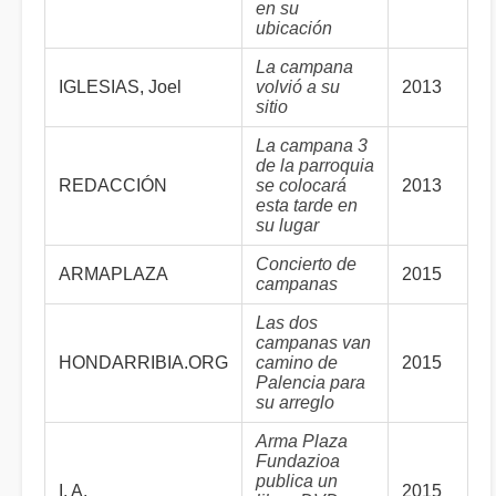
en su
ubicación
La campana
IGLESIAS, Joel
volvió a su
2013
sitio
La campana 3
de la parroquia
REDACCIÓN
se colocará
2013
esta tarde en
su lugar
Concierto de
ARMAPLAZA
2015
campanas
Las dos
campanas van
HONDARRIBIA.ORG
camino de
2015
Palencia para
su arreglo
Arma Plaza
Fundazioa
publica un
I. A.
2015