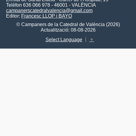
Telèfon 636 066 978 - 46001 - VALÈNCIA
campanerscatedralvalencia@gmail.com
Editor:
Francesc LLOP i BAYO
© Campaners de la Catedral de València (2026)
Actualització: 08-08-2026
Select Language
▼