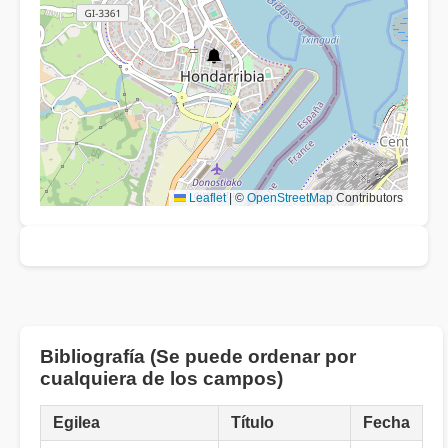
Leaflet
|
©
OpenStreetMap
Contributors
Bibliografía (Se puede ordenar por
cualquiera de los campos)
Egilea
Título
Fecha