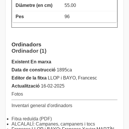
55.00
96
Ordinadors
Ordinador (1)
Existent En marxa
Data de construcció
1895ca
Editor de la fitxa
LLOP i BAYO, Francesc
Actualització
16-02-2025
Fotos
Inventari general d'ordinadors
Fitxa reduïda (PDF)
ALCALALÍ: Campanes, campaners i tocs