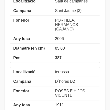
Sala de campanes
Sant Jaume (3)
PORTILLA,
HERMANOS
(GAJANO)
2006
85.00
387
terrassa
D´hores (A)
ROSES E HIJOS,
VICENTE
1911