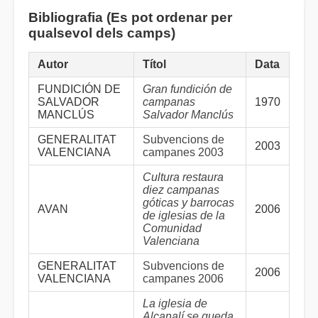
Bibliografia (Es pot ordenar per
qualsevol dels camps)
Autor
Títol
Data
FUNDICIÓN DE
Gran fundición de
SALVADOR
campanas
1970
MANCLÚS
Salvador Manclús
GENERALITAT
Subvencions de
2003
VALENCIANA
campanes 2003
Cultura restaura
diez campanas
góticas y barrocas
AVAN
2006
de iglesias de la
Comunidad
Valenciana
GENERALITAT
Subvencions de
2006
VALENCIANA
campanes 2006
La iglesia de
Alcanalí se queda