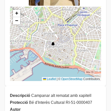
+
−
Leaflet
|
©
OpenStreetMap
Contributors
Descripció
Campanar alt rematat amb xapitell
Protecció
Bé d'Interès Cultural RI-51-0000407
Autor