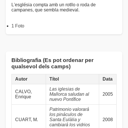
L'església compta amb un rotllo o roda de
campanes, que sembla medieval.
1 Foto
Bibliografia (Es pot ordenar per
qualsevol dels camps)
Autor
Títol
Data
Las iglesias de
CALVO,
Mallorca saludan al
2005
Enrique
nuevo Pontífice
Patrimonio valorará
los pináculos de
CUART, M.
Santa Eulàlia y
2008
cambiará los vidrios