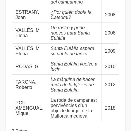
del campanario
ESTRANY,
¿Por quién dobla la
2008
Joan
Catedral?
Un rostro y porte
VALLÉS, M.
nuevos para Santa
2008
Elena
Eulàlia
VALLÉS, M.
Santa Eulàlia espera
2009
Elena
su punta de lanza
Santa Eulàlia vuelve a
RODAS, G.
2010
lucir
La máquina de hacer
FARONA,
ruido de la Iglesia de
2012
Roberto
Santa Eulalia
La roda de campanes:
POU
pervivències d’un
AMENGUAL,
2018
objecte litúrgic de la
Miquel
Mallorca medieval