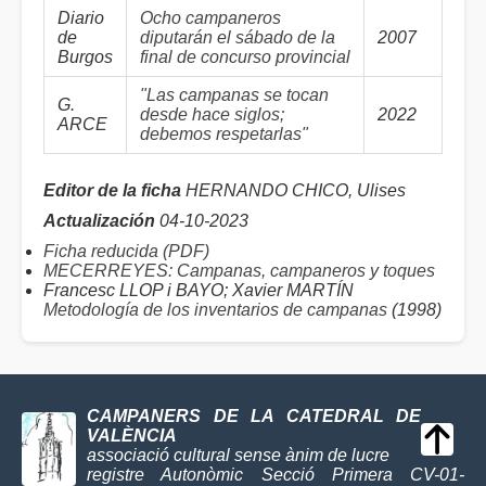
Diario
Ocho campaneros
de
diputarán el sábado de la
2007
Burgos
final de concurso provincial
"Las campanas se tocan
G.
desde hace siglos;
2022
ARCE
debemos respetarlas"
Editor de la ficha
HERNANDO CHICO, Ulises
Actualización
04-10-2023
Ficha reducida (PDF)
MECERREYES: Campanas, campaneros y toques
Francesc LLOP i BAYO; Xavier MARTÍN
Metodología de los inventarios de campanas
(1998)
CAMPANERS DE LA CATEDRAL DE
VALÈNCIA
associació cultural sense ànim de lucre
registre Autonòmic Secció Primera CV-01-