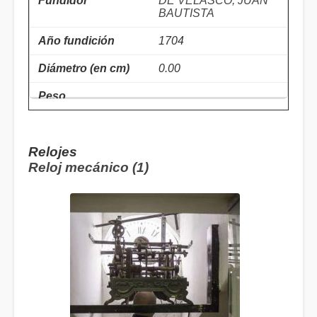
DE VELASCO, JUAN
BAUTISTA
1704
0.00
Relojes
Reloj mecánico (1)