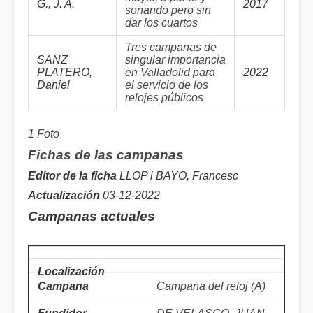
G., J. A.
2017
sonando pero sin
dar los cuartos
Tres campanas de
SANZ
singular importancia
PLATERO,
en Valladolid para
2022
Daniel
el servicio de los
relojes públicos
1 Foto
Fichas de las campanas
Editor de la ficha
LLOP i BAYO, Francesc
Actualización
03-12-2022
Campanas actuales
Campana del reloj (A)