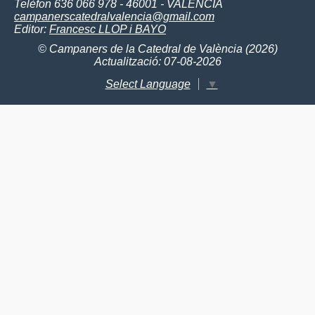
Telèfon 636 066 978 - 46001 - VALÈNCIA
campanerscatedralvalencia@gmail.com
Editor:
Francesc LLOP i BAYO
© Campaners de la Catedral de València (2026)
Actualització: 07-08-2026
Select Language
▼