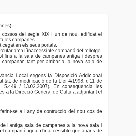
anes)
ossos del segle XIX i un de nou, edificat el
ara les campanes.
t cegat en els seus portals.
ircular amb l´inaccessible campanó del rellotge.
l fins a la sala de campanes antiga i després
l campanar, tant per arribar a la nova sala de
vància Local segons la Disposició Addicional
litat, de modificació de la Llei 4/1998, d'11 de
. 5.449 / 13.02.2007). En conseqüència les
 a la Direcció General de Cultura adjuntant el
eferint-se a l´any de contrucció del nou cos de
de l'antiga sala de campanes a la nova sala i
ba el campanó, igual d'inaccessible que abans de