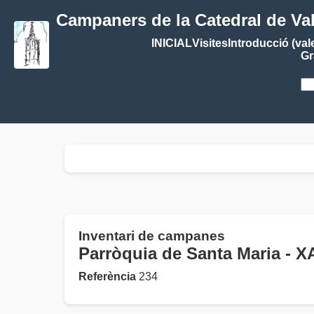
Campaners de la Catedral de Va
INICIAL
Visites
Introducció (val
Gr
Inventari de campanes
Parròquia de Santa Maria 
Referència
234