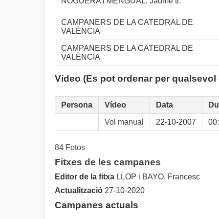
NOGUERA i MENGUAL, Jaume tr.
CAMPANERS DE LA CATEDRAL DE
VALÈNCIA
CAMPANERS DE LA CATEDRAL DE
VALÈNCIA
Vídeo (Es pot ordenar per qualsevol
Persona
Vídeo
Data
Du
Vol manual
22-10-2007
00
84 Fotos
Fitxes de les campanes
Editor de la fitxa
LLOP i BAYO, Francesc
Actualització
27-10-2020
Campanes actuals