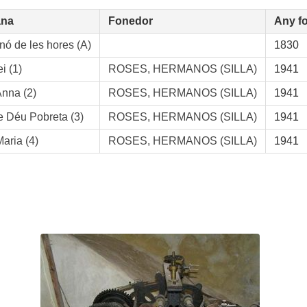
na
Fonedor
Any f
ó de les hores (A)
1830
i (1)
ROSES, HERMANOS (SILLA)
1941
nna (2)
ROSES, HERMANOS (SILLA)
1941
 Déu Pobreta (3)
ROSES, HERMANOS (SILLA)
1941
aria (4)
ROSES, HERMANOS (SILLA)
1941