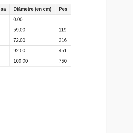
osa
Diàmetre (en cm)
Pes
0.00
59.00
119
72.00
216
92.00
451
109.00
750