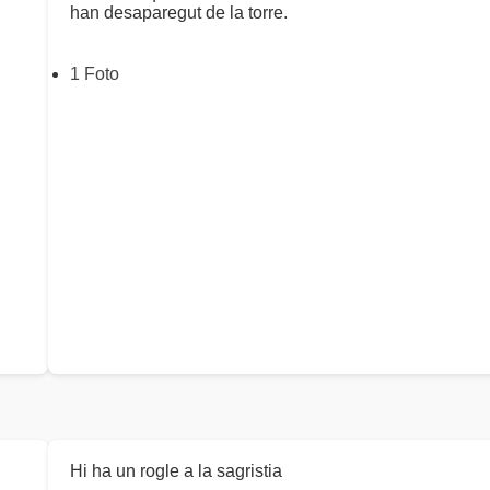
han desaparegut de la torre.
1 Foto
Hi ha un rogle a la sagristia