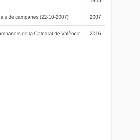
1845
onals de campanes (22-10-2007)
2007
ners de la Catedral de València
2016