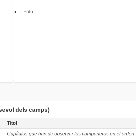
1 Foto
lsevol dels camps)
Títol
Capítulos que han de observar los campaneros en el orden