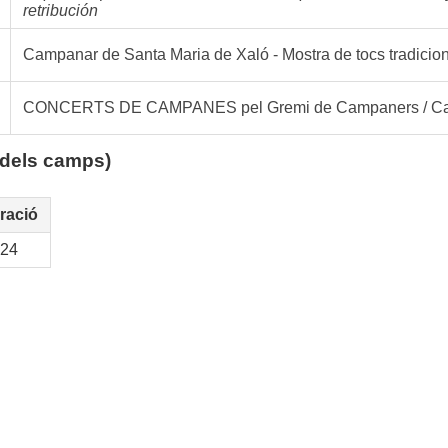
retribución
Campanar de Santa Maria de Xaló - Mostra de tocs tradici
CONCERTS DE CAMPANES pel Gremi de Campaners / Campa
 dels camps)
ració
:24