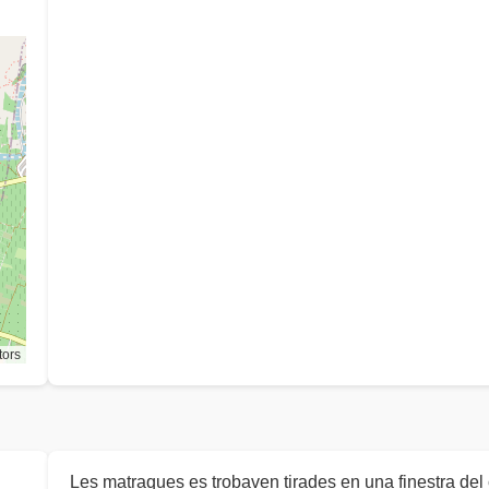
tors
Les matraques es trobaven tirades en una finestra de