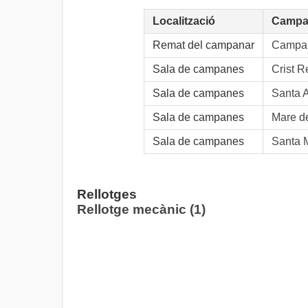
Localització
Campa
Remat del campanar
Campan
Sala de campanes
Crist Re
Sala de campanes
Santa A
Sala de campanes
Mare de
Sala de campanes
Santa M
Rellotges
Rellotge mecànic (1)