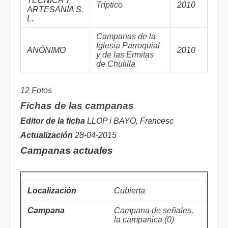
TÉCNICA Y
Tríptico
2010
ARTESANÍA S.
L.
Campanas de la
Iglesia Parroquial
ANÓNIMO
2010
y de las Ermitas
de Chulilla
12 Fotos
Fichas de las campanas
Editor de la ficha
LLOP i BAYO, Francesc
Actualización
28-04-2015
Campanas actuales
Cubierta
Campana de señales,
la campanica (0)