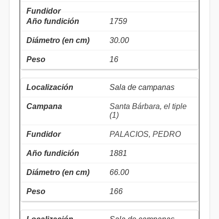
1759
30.00
16
Sala de campanas
Santa Bárbara, el tiple
(1)
PALACIOS, PEDRO
1881
66.00
166