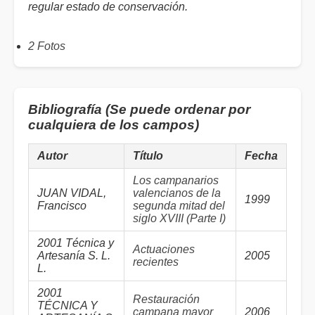
regular estado de conservación.
2 Fotos
Bibliografía (Se puede ordenar por
cualquiera de los campos)
Autor
Título
Fecha
Los campanarios
JUAN VIDAL,
valencianos de la
1999
Francisco
segunda mitad del
siglo XVIII (Parte I)
2001 Técnica y
Actuaciones
Artesanía S. L.
2005
recientes
L.
2001
Restauración
TÉCNICA Y
campana mayor
2006