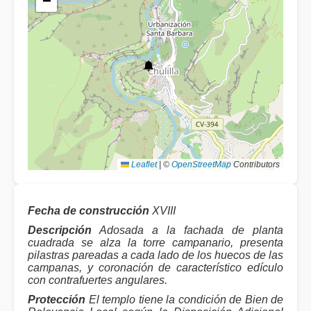
−
Leaflet
|
©
OpenStreetMap
Contributors
Fecha de construcción
XVIII
Descripción
Adosada a la fachada de planta
cuadrada se alza la torre campanario, presenta
pilastras pareadas a cada lado de los huecos de las
campanas, y coronación de característico edículo
con contrafuertes angulares.
Protección
El templo tiene la condición de Bien de