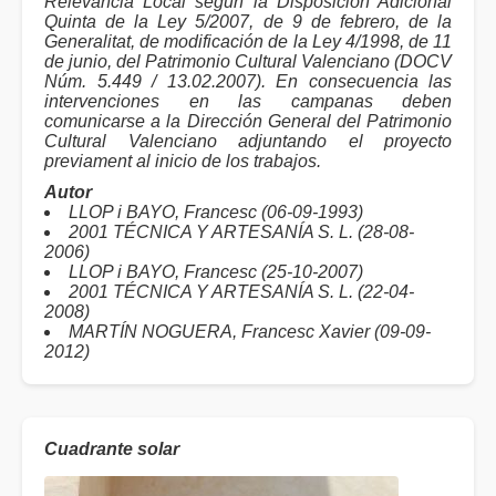
Relevancia Local según la Disposición Adicional
Quinta de la Ley 5/2007, de 9 de febrero, de la
Generalitat, de modificación de la Ley 4/1998, de 11
de junio, del Patrimonio Cultural Valenciano (DOCV
Núm. 5.449 / 13.02.2007). En consecuencia las
intervenciones en las campanas deben
comunicarse a la Dirección General del Patrimonio
Cultural Valenciano adjuntando el proyecto
previament al inicio de los trabajos.
Autor
LLOP i BAYO, Francesc (06-09-1993)
2001 TÉCNICA Y ARTESANÍA S. L. (28-08-
2006)
LLOP i BAYO, Francesc (25-10-2007)
2001 TÉCNICA Y ARTESANÍA S. L. (22-04-
2008)
MARTÍN NOGUERA, Francesc Xavier (09-09-
2012)
Cuadrante solar