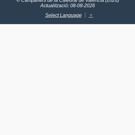
© Campaners de la Catedral de València (2026)
Actualització: 08-08-2026
Select Language
▼