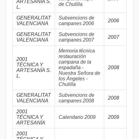
ARTESANÍA S.
de Chulilla
L.
GENERALITAT
Subvencions de
2006
VALENCIANA
campanes 2006
GENERALITAT
Subvencions de
2007
VALENCIANA
campanes 2007
Memoria técnica
restauración
2001
campana de la
TÉCNICA Y
espadaña -
2008
ARTESANÍA S.
Nuestra Señora de
L.
los Ángeles -
Chulilla
GENERALITAT
Subvencions de
2008
VALENCIANA
campanes 2008
2001
TÉCNICA Y
Calendario 2009
2009
ARTESANÍA
2001