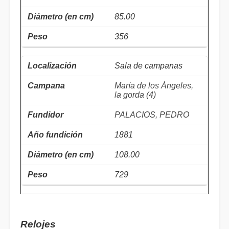
85.00
356
Sala de campanas
María de los Ángeles,
la gorda (4)
PALACIOS, PEDRO
1881
108.00
729
Relojes