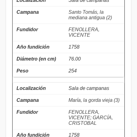
Sala de campanas
Santo Tomás, la
mediana antigua (2)
FENOLLERA,
VICENTE
1758
76.00
254
Sala de campanas
María, la gorda vieja (3)
FENOLLERA,
VICENTE; GARCÍA,
CRISTOBAL
1758