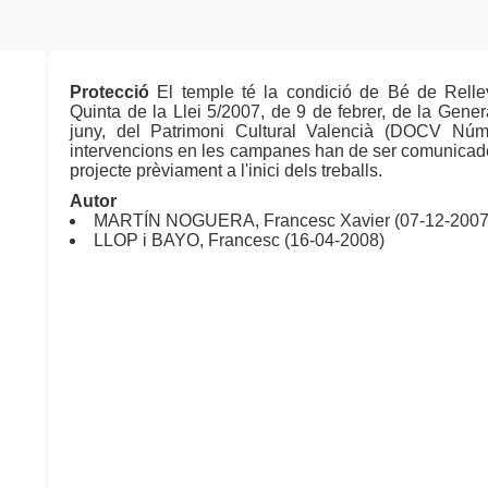
Protecció
El temple té la condició de Bé de Relle
Quinta de la Llei 5/2007, de 9 de febrer, de la Genera
juny, del Patrimoni Cultural Valencià (DOCV Núm
intervencions en les campanes han de ser comunicades
projecte prèviament a l'inici dels treballs.
Autor
MARTÍN NOGUERA, Francesc Xavier (07-12-2007
LLOP i BAYO, Francesc (16-04-2008)