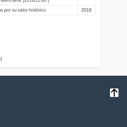
Valenciana. [2018/11387]
 por su valor histórico
2018
)