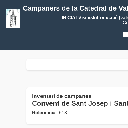
Campaners de la Catedral de Va
INICIAL
Visites
Introducció (val
Gr
Inventari de campanes
Convent de Sant Josep i S
Referència
1618