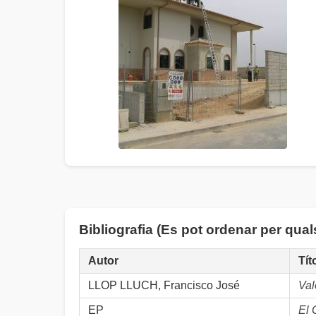
Bibliografia (Es pot ordenar per qua
Autor
Tít
LLOP LLUCH, Francisco José
Val
EP
El 