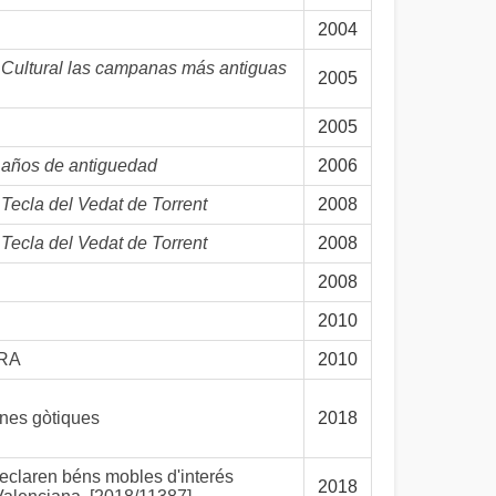
2004
 Cultural las campanas más antiguas
2005
2005
 años de antiguedad
2006
ecla del Vedat de Torrent
2008
ecla del Vedat de Torrent
2008
2008
2010
URA
2010
anes gòtiques
2018
eclaren béns mobles d'interés
2018