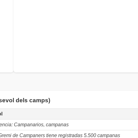
lsevol dels camps)
ol
encia: Campanarios, campanas
Gremi de Campaners tiene registradas 5.500 campanas