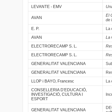
LEVANTE - EMV
Una
El 
AVAN
de 
E. P.
La 
AVAN
La 
ELECTRORECAMP S. L.
Res
ELECTRORECAMP S. L.
Res
GENERALITAT VALENCIANA
Sub
GENERALITAT VALENCIANA
Res
LLOP i BAYO, Francesc
La 
CONSELLERIA D'EDUCACIÓ,
INVESTIGACIÓ, CULTURA I
Inc
ESPORT
DEC
GENERALITAT VALENCIANA