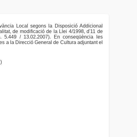
vància Local segons la Disposició Addicional
litat, de modificació de la Llei 4/1998, d'11 de
. 5.449 / 13.02.2007). En conseqüència les
 a la Direcció General de Cultura adjuntant el
)