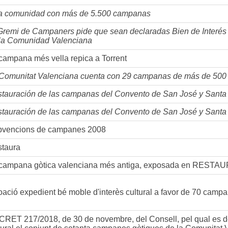
 comunidad con más de 5.500 campanas
Gremi de Campaners pide que sean declaradas Bien de Interés
la Comunidad Valenciana
campana més vella repica a Torrent
Comunitat Valenciana cuenta con 29 campanas de más de 500
tauración de las campanas del Convento de San José y Santa T
tauración de las campanas del Convento de San José y Santa T
vencions de campanes 2008
taura
campana gòtica valenciana més antiga, exposada en RESTA
oació expedient bé moble d'interès cultural a favor de 70 camp
RET 217/2018, de 30 de novembre, del Consell, pel qual es d