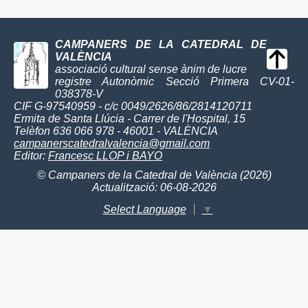
CAMPANERS DE LA CATEDRAL DE
VALÈNCIA
associació cultural sense ànim de lucre
registre Autonòmic Secció Primera CV-01-
038378-V
CIF G-97540959 - c/c 0049/2626/86/2814120711
Ermita de Santa Llúcia - Carrer de l'Hospital, 15
Telèfon 636 066 978 - 46001 - VALÈNCIA
campanerscatedralvalencia@gmail.com
Editor:
Francesc LLOP i BAYO
© Campaners de la Catedral de València (2026)
Actualització: 06-08-2026
Select Language
▼