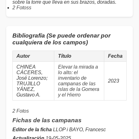
sobre la torre que lleva en sus brazos, doradas.
2 Fotoss
Bibliografía (Se puede ordenar por
cualquiera de los campos)
Autor
Título
Fecha
CHINEA
Elevar la mirada a
CÁCERES,
lo alto: el
José Lorenzo;
inventario de
2023
TRUJILLO
campanas de las
YÁNEZ,
islas de la Gomera
Gustavo A.
y el Hierro
2 Fotos
Fichas de las campanas
Editor de la ficha
LLOP i BAYO, Francesc
Actualización
19-05-2025