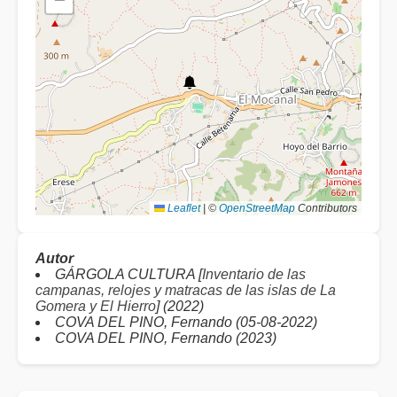
Leaflet
|
©
OpenStreetMap
Contributors
Autor
GÁRGOLA CULTURA [
Inventario de las
campanas, relojes y matracas de las islas de La
Gomera y El Hierro
] (2022)
COVA DEL PINO, Fernando (05-08-2022)
COVA DEL PINO, Fernando (2023)