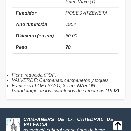
Buen Viaje (1)
ROSES ATZENETA
1954
50.00
70
Ficha reducida (PDF)
VALVERDE: Campanas, campaneros y toques
Francesc LLOP i BAYO; Xavier MARTÍN
Metodología de los inventarios de campanas
(1998)
CAMPANERS DE LA CATEDRAL DE
VALÈNCIA
associació cultural sense ànim de lucre