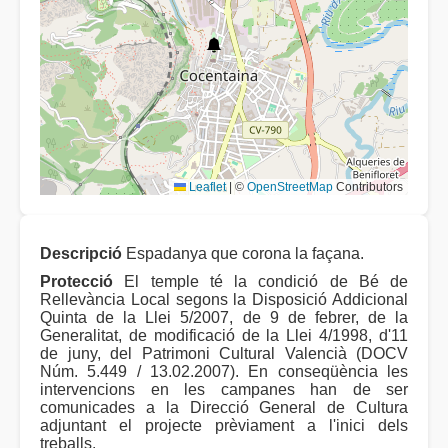
Leaflet
|
©
OpenStreetMap
Contributors
Descripció
Espadanya que corona la façana.
Protecció
El temple té la condició de Bé de
Rellevància Local segons la Disposició Addicional
Quinta de la Llei 5/2007, de 9 de febrer, de la
Generalitat, de modificació de la Llei 4/1998, d'11
de juny, del Patrimoni Cultural Valencià (DOCV
Núm. 5.449 / 13.02.2007). En conseqüència les
intervencions en les campanes han de ser
comunicades a la Direcció General de Cultura
adjuntant el projecte prèviament a l'inici dels
treballs.