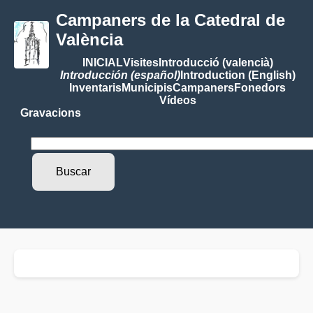
Campaners de la Catedral de
València
INICIAL
Visites
Introducció (valencià)
Introducción (español)
Introduction (English)
Inventaris
Municipis
Campaners
Fonedors
Vídeos
Gravacions