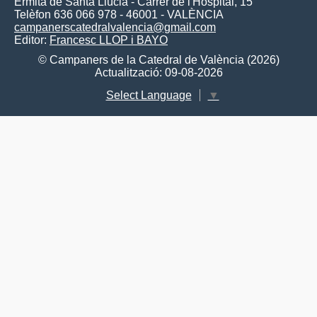
Ermita de Santa Llúcia - Carrer de l'Hospital, 15
Telèfon 636 066 978 - 46001 - VALÈNCIA
campanerscatedralvalencia@gmail.com
Editor:
Francesc LLOP i BAYO
© Campaners de la Catedral de València (2026)
Actualització: 09-08-2026
Select Language
▼