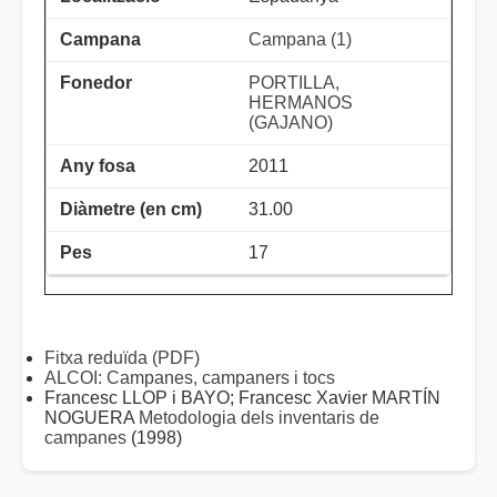
Campana (1)
PORTILLA,
HERMANOS
(GAJANO)
2011
31.00
17
Fitxa reduïda (PDF)
ALCOI: Campanes, campaners i tocs
Francesc LLOP i BAYO; Francesc Xavier MARTÍN
NOGUERA
Metodologia dels inventaris de
campanes
(1998)