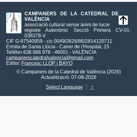
CAMPANERS DE LA CATEDRAL DE
VALÈNCIA
associació cultural sense ànim de lucre
registre Autonòmic Secció Primera CV-01-
038378-V
CIF G-97540959 - c/c 0049/2626/86/2814120711
Ermita de Santa Llúcia - Carrer de l'Hospital, 15
Telèfon 636 066 978 - 46001 - VALÈNCIA
campanerscatedralvalencia@gmail.com
Editor:
Francesc LLOP i BAYO
© Campaners de la Catedral de València (2026)
Actualització: 07-08-2026
Select Language
▼