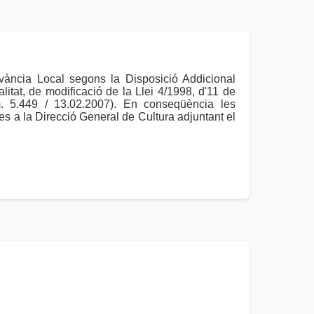
vància Local segons la Disposició Addicional
litat, de modificació de la Llei 4/1998, d'11 de
. 5.449 / 13.02.2007). En conseqüència les
 a la Direcció General de Cultura adjuntant el