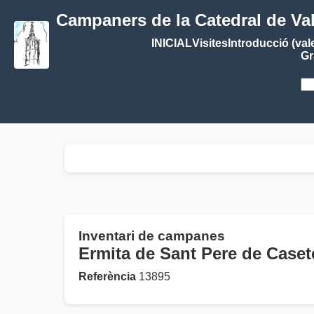
Campaners de la Catedral de Va
INICIAL
Visites
Introducció (val
Gr
Inventari de campanes
Ermita de Sant Pere de Cas
Referència
13895