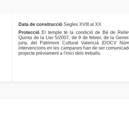
Data de construcció
Segles XVIII al XX
Protecció
El temple té la condició de Bé de Relle
Quinta de la Llei 5/2007, de 9 de febrer, de la Genera
juny, del Patrimoni Cultural Valencià (DOCV Núm
intervencions en les campanes han de ser comunicades
projecte prèviament a l'inici dels treballs.