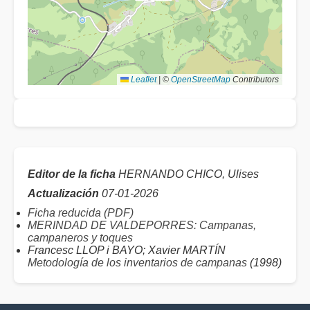
Leaflet
|
©
OpenStreetMap
Contributors
Editor de la ficha
HERNANDO CHICO, Ulises
Actualización
07-01-2026
Ficha reducida (PDF)
MERINDAD DE VALDEPORRES: Campanas,
campaneros y toques
Francesc LLOP i BAYO; Xavier MARTÍN
Metodología de los inventarios de campanas
(1998)