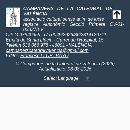
CAMPANERS DE LA CATEDRAL DE
VALÈNCIA
associació cultural sense ànim de lucre
registre Autonòmic Secció Primera CV-01-
038378-V
CIF G-97540959 - c/c 0049/2626/86/2814120711
Ermita de Santa Llúcia - Carrer de l'Hospital, 15
Telèfon 636 066 978 - 46001 - VALÈNCIA
campanerscatedralvalencia@gmail.com
Editor:
Francesc LLOP i BAYO
© Campaners de la Catedral de València (2026)
Actualització: 06-08-2026
Select Language
▼