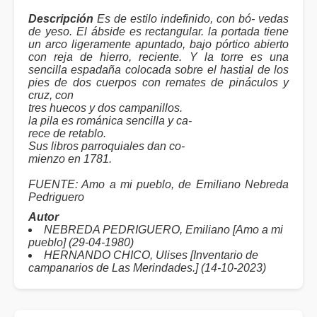
Descripción
Es de estilo indefinido, con bó- vedas
de yeso. El ábside es rectangular. la portada tiene
un arco ligeramente apuntado, bajo pórtico abierto
con reja de hierro, reciente. Y la torre es una
sencilla espadaña colocada sobre el hastial de los
pies de dos cuerpos con remates de pináculos y
cruz, con
tres huecos y dos campanillos.
la pila es románica sencilla y ca-
rece de retablo.
Sus libros parroquiales dan co-
mienzo en 1781.
FUENTE: Amo a mi pueblo, de Emiliano Nebreda
Pedriguero
Autor
NEBREDA PEDRIGUERO, Emiliano [Amo a mi
pueblo] (29-04-1980)
HERNANDO CHICO, Ulises [Inventario de
campanarios de Las Merindades.] (14-10-2023)