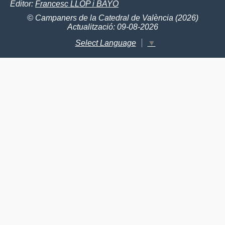
Editor:
Francesc LLOP i BAYO
© Campaners de la Catedral de València (2026)
Actualització: 09-08-2026
Select Language
▼