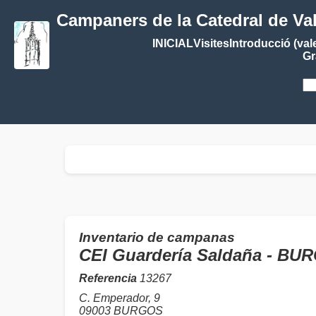
Campaners de la Catedral de Va
INICIAL
Visites
Introducció (val
Gr
Inventario de campanas
CEI Guardería Saldaña - B
Referencia
13267
C. Emperador, 9
09003 BURGOS