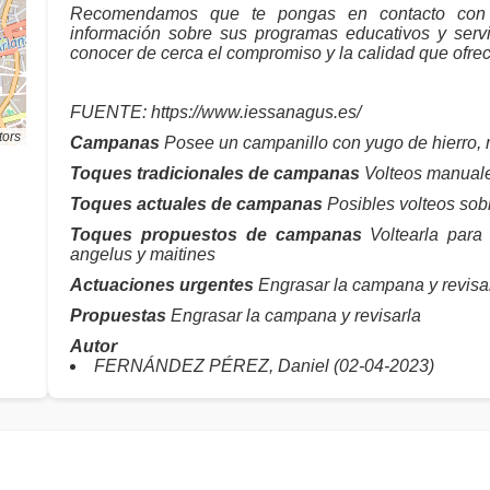
Recomendamos que te pongas en contacto con 
información sobre sus programas educativos y servi
conocer de cerca el compromiso y la calidad que ofre
FUENTE: https://www.iessanagus.es/
tors
Campanas
Posee un campanillo con yugo de hierro, 
Toques tradicionales de campanas
Volteos manual
Toques actuales de campanas
Posibles volteos sobr
Toques propuestos de campanas
Voltearla para 
angelus y maitines
Actuaciones urgentes
Engrasar la campana y revisa
Propuestas
Engrasar la campana y revisarla
Autor
FERNÁNDEZ PÉREZ, Daniel (02-04-2023)