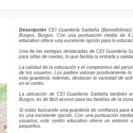
Descripción
CEI Guardería Saldaña (Benedictinas)
Burgos, Burgos. Con una puntuación media de 4.3
educativo ofrece una excelente opción para la educaci
Una de las ventajas destacadas de CEI Guardería Sa
para sillas de ruedas, lo que facilita la entrada y sal
La calidad de la educación y el compromiso del perso
de los usuarios. Los padres valoran positivamente la
esta guardería. Además, destacan la variedad de act
en el centro.
La ubicación de CEI Guardería Saldaña también es
Burgos, es de fácil acceso para las familias de la zona
Si estás buscando una guardería de confianza para t
es una excelente opción. Con una puntuación media 
usuarios, este centro educativo ofrece un entorno s
pequeños.