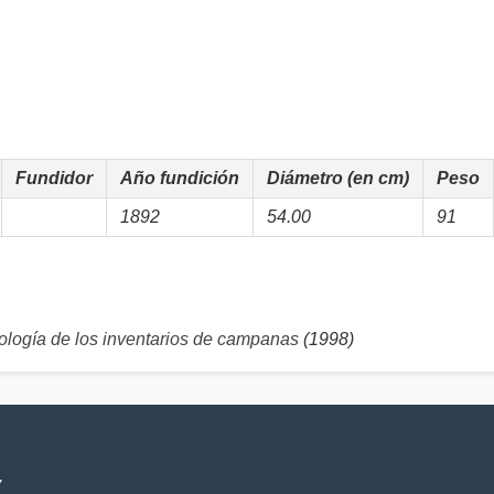
Fundidor
Año fundición
Diámetro (en cm)
Peso
1892
54.00
91
logía de los inventarios de campanas
(1998)
V