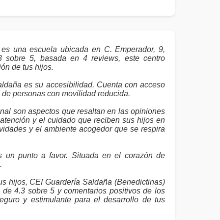
 es una escuela ubicada en C. Emperador, 9,
 sobre 5, basada en 4 reviews, este centro
ón de tus hijos.
ldaña es su accesibilidad. Cuenta con acceso
ida de personas con movilidad reducida.
nal son aspectos que resaltan en las opiniones
 atención y el cuidado que reciben sus hijos en
ividades y el ambiente acogedor que se respira
 un punto a favor. Situada en el corazón de
.
us hijos, CEI Guardería Saldaña (Benedictinas)
de 4.3 sobre 5 y comentarios positivos de los
eguro y estimulante para el desarrollo de tus