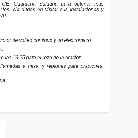
CEI Guardería Saldaña para obtener más
cios. No dudes en visitar sus instalaciones y
cen.
motor de volteo continuo y un electromazo
es
e las 19:25 para el rezo de la oración
llamadas a misa, y repiques para oraciones,
rla