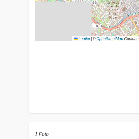
Leaflet
|
©
OpenStreetMap
Contribu
1 Foto