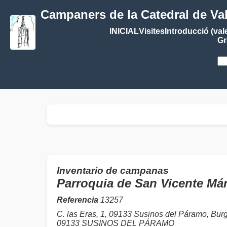
Campaners de la Catedral de Va
INICIAL
Visites
Introducció (val
Gr
Inventario de campanas
Parroquia de San Vicente M
Referencia
13257
C. las Eras, 1, 09133 Susinos del Páramo, Bur
09133 SUSINOS DEL PÁRAMO