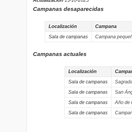
Actualización
13-10-2025
Campanas desaparecidas
Localización
Campana
Sala de campanas
Campana pequeña
Campanas actuales
Localización
Campa
Sala de campanas
Sagrada
Sala de campanas
San Áng
Sala de campanas
Año de 
Sala de campanas
Campana