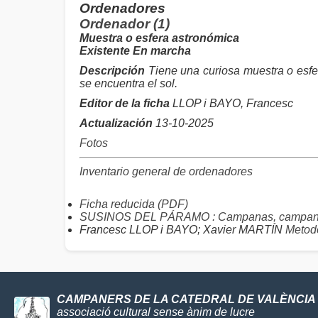
Ordenadores
Ordenador (1)
Muestra o esfera astronómica
Existente En marcha
Descripción
Tiene una curiosa muestra o esfe
se encuentra el sol.
Editor de la ficha
LLOP i BAYO, Francesc
Actualización
13-10-2025
Fotos
Inventario general de ordenadores
Ficha reducida (PDF)
SUSINOS DEL PÁRAMO : Campanas, campane
Francesc LLOP i BAYO; Xavier MARTÍN
Metodo
CAMPANERS DE LA CATEDRAL DE VALÈNCIA
associació cultural sense ànim de lucre