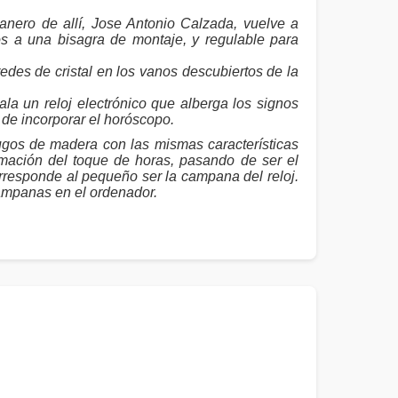
anero de allí, Jose Antonio Calzada, vuelve a
dos a una bisagra de montaje, y regulable para
edes de cristal en los vanos descubiertos de la
la un reloj electrónico que alberga los signos
 de incorporar el horóscopo.
gos de madera con las mismas características
ación del toque de horas, pasando de ser el
rresponde al pequeño ser la campana del reloj.
ampanas en el ordenador.