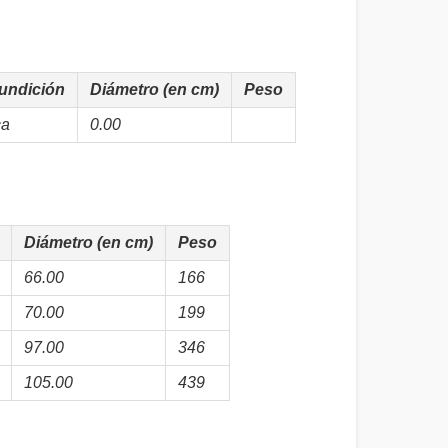
undición
Diámetro (en cm)
Peso
ca
0.00
Diámetro (en cm)
Peso
66.00
166
70.00
199
97.00
346
105.00
439