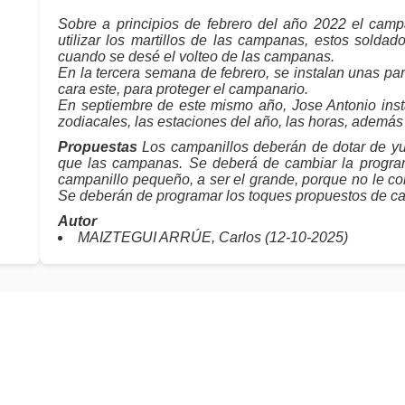
Sobre a principios de febrero del año 2022 el camp
utilizar los martillos de las campanas, estos solda
cuando se desé el volteo de las campanas.
En la tercera semana de febrero, se instalan unas par
cara este, para proteger el campanario.
En septiembre de este mismo año, Jose Antonio insta
zodiacales, las estaciones del año, las horas, además
Propuestas
Los campanillos deberán de dotar de yu
que las campanas. Se deberá de cambiar la program
campanillo pequeño, a ser el grande, porque no le co
Se deberán de programar los toques propuestos de c
Autor
MAIZTEGUI ARRÚE, Carlos (12-10-2025)