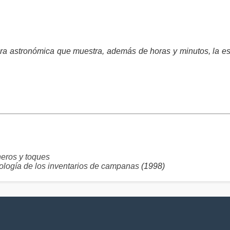
ra astronómica que muestra, además de horas y minutos, la est
ros y toques
logía de los inventarios de campanas
(1998)