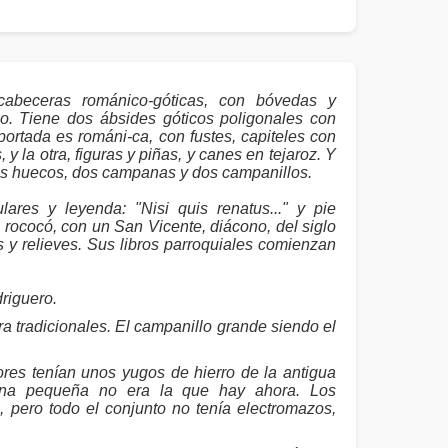
abeceras románico-góticas, con bóvedas y
o. Tiene dos ábsides góticos poligonales con
ortada es románi-ca, con fustes, capiteles con
 y la otra, figuras y piñas, y canes en tejaroz. Y
seis huecos, dos campanas y dos campanillos.
lares y leyenda: "Nisi quis renatus..." y pie
 rococó, con un San Vicente, diácono, del siglo
 y relieves. Sus libros parroquiales comienzan
riguero.
 tradicionales. El campanillo grande siendo el
es tenían unos yugos de hierro de la antigua
pana pequeña no era la que hay ahora. Los
 pero todo el conjunto no tenía electromazos,