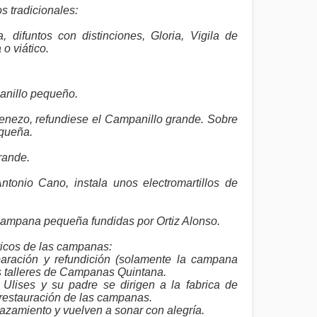
s tradicionales:
 difuntos con distinciones, Gloria, Vigila de
 o viático.
.
anillo pequeño.
Menezo, refundiese el Campanillo grande. Sobre
equeña.
rande.
onio Cano, instala unos electromartillos de
 campana pequeña fundidas por Ortiz Alonso.
ricos de las campanas:
ración y refundición (solamente la campana
os talleres de Campanas Quintana.
Ulises y su padre se dirigen a la fabrica de
restauración de las campanas.
azamiento y vuelven a sonar con alegría.