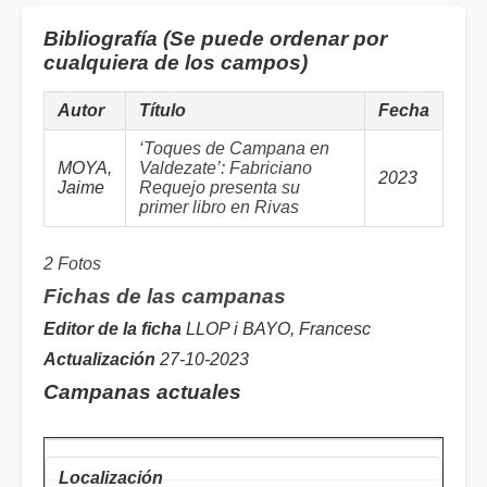
Bibliografía (Se puede ordenar por
cualquiera de los campos)
Autor
Título
Fecha
‘Toques de Campana en
MOYA,
Valdezate’: Fabriciano
2023
Jaime
Requejo presenta su
primer libro en Rivas
2 Fotos
Fichas de las campanas
Editor de la ficha
LLOP i BAYO, Francesc
Actualización
27-10-2023
Campanas actuales