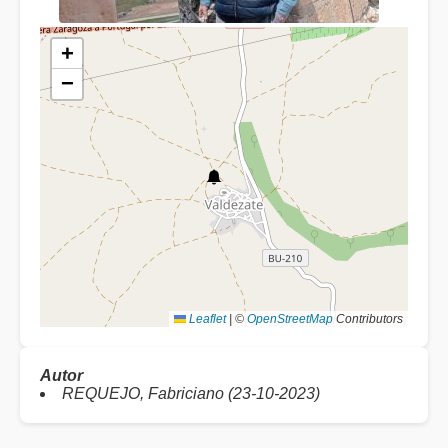
+
−
Leaflet
|
©
OpenStreetMap
Contributors
Autor
REQUEJO, Fabriciano (23-10-2023)