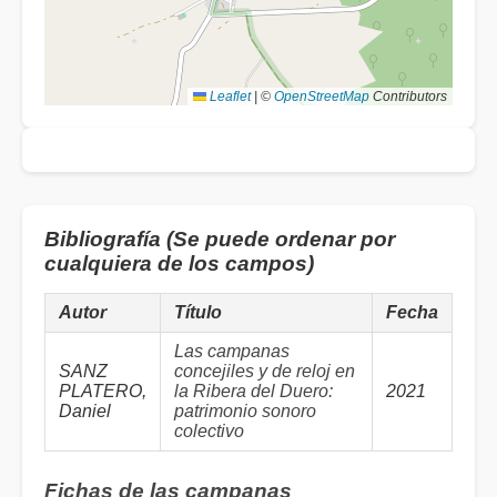
Leaflet
|
©
OpenStreetMap
Contributors
Bibliografía (Se puede ordenar por
cualquiera de los campos)
Autor
Título
Fecha
Las campanas
SANZ
concejiles y de reloj en
PLATERO,
la Ribera del Duero:
2021
Daniel
patrimonio sonoro
colectivo
Fichas de las campanas