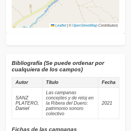
Leaflet
|
©
OpenStreetMap
Contributors
Bibliografía (Se puede ordenar por
cualquiera de los campos)
Autor
Título
Fecha
Las campanas
SANZ
concejiles y de reloj en
PLATERO,
la Ribera del Duero:
2021
Daniel
patrimonio sonoro
colectivo
Fichas de las campanas