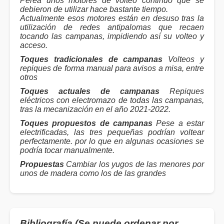
Perea unos motores de volteo continuo que se
debieron de utilizar hace bastante tiempo.
Actualmente esos motores están en desuso tras la
utilización de redes antipalomas que recaen
tocando las campanas, impidiendo así su volteo y
acceso.
Toques tradicionales de campanas
Volteos y
repiques de forma manual para avisos a misa, entre
otros
Toques actuales de campanas
Repiques
eléctricos con electromazo de todas las campanas,
tras la mecanización en el año 2021-2022.
Toques propuestos de campanas
Pese a estar
electrificadas, las tres pequeñas podrían voltear
perfectamente. por lo que en algunas ocasiones se
podría tocar manualmente.
Propuestas
Cambiar los yugos de las menores por
unos de madera como los de las grandes
Bibliografía (Se puede ordenar por