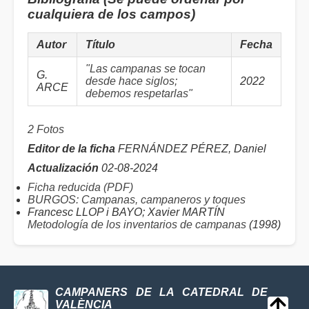
cualquiera de los campos)
Autor
Título
Fecha
"Las campanas se tocan
G.
desde hace siglos;
2022
ARCE
debemos respetarlas"
2 Fotos
Editor de la ficha
FERNÁNDEZ PÉREZ, Daniel
Actualización
02-08-2024
Ficha reducida (PDF)
BURGOS: Campanas, campaneros y toques
Francesc LLOP i BAYO; Xavier MARTÍN
Metodología de los inventarios de campanas
(1998)
CAMPANERS DE LA CATEDRAL DE
VALÈNCIA