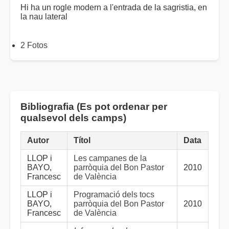
Hi ha un rogle modern a l'entrada de la sagristia, en
la nau lateral
2 Fotos
Bibliografia (Es pot ordenar per
qualsevol dels camps)
Autor
Títol
Data
LLOP i
Les campanes de la
BAYO,
parròquia del Bon Pastor
2010
Francesc
de València
LLOP i
Programació dels tocs
BAYO,
parròquia del Bon Pastor
2010
Francesc
de València