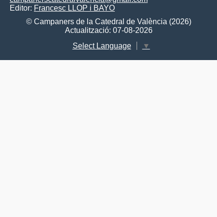
Editor:
Francesc LLOP i BAYO
© Campaners de la Catedral de València (2026)
Actualització: 07-08-2026
Select Language
▼