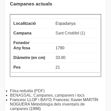
Campanes actuals
Espadanya
Sant Cristòfol (1)
1790
33.00
21
Fitxa reduïda (PDF)
BENASSAL: Campanes, campaners i tocs
Francesc LLOP i BAYO; Francesc Xavier MARTÍN
NOGUERA
Metodologia dels inventaris de
campanes
(1998)