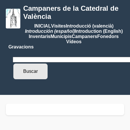
Campaners de la Catedral de
València
INICIAL
Visites
Introducció (valencià)
Introducción (español)
Introduction (English)
Inventaris
Municipis
Campaners
Fonedors
Vídeos
Gravacions