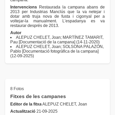
Intervencions
Restaurada la campana abans de
2013 per Industrias Manclús que la va netejar i
dotar amb truja nova de fusta i cigonyal per a
voltejar-la manualment. L'espadanya es va
restaurar després de 2013.
Autor
ALEPUZ CHELET, Joan; MARTÍNEZ TAMARIT,
Pau [Documentació de la campana] (14-11-2020)
ALEPUZ CHELET, Joan; SOLSONA PALAZÓN,
Pablo [Documentació fotogràfica de la campana]
(12-09-2025)
8 Fotos
Fitxes de les campanes
Editor de la fitxa
ALEPUZ CHELET, Joan
Actualització
21-09-2025