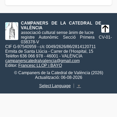
CAMPANERS DE LA CATEDRAL DE
VALÈNCIA
associació cultural sense ànim de lucre
registre Autonòmic Secció Primera CV-01-
038378-V
CIF G-97540959 - c/c 0049/2626/86/2814120711
Ermita de Santa Llúcia - Carrer de l'Hospital, 15
Telèfon 636 066 978 - 46001 - VALÈNCIA
campanerscatedralvalencia@gmail.com
Editor:
Francesc LLOP i BAYO
© Campaners de la Catedral de València (2026)
Actualització: 06-08-2026
Select Language
▼