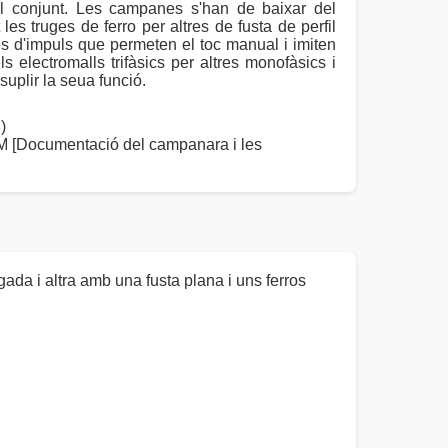
 el conjunt. Les campanes s'han de baixar del
les truges de ferro per altres de fusta de perfil
res d'impuls que permeten el toc manual i imiten
ls electromalls trifàsics per altres monofàsics i
suplir la seua funció.
)
Documentació del campanara i les
ada i altra amb una fusta plana i uns ferros
.