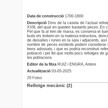
Data de construcció
1700-1800
Descripció
Dins de la caseta de l'actual rellot
XVIII, del qual en queden bastants peces. En co
Pel que fa al tren de marxa, es conserva el barr
buits els trobem en la mateixa estructura, doncs
de deixalles i runes en la sala i adjacents, aix
nombre de peces existents podem considerar qu
trens adossats, i que es podria reconstruir re
població i pel fet que molts pocs rellotges de 
les poblacions
Editor de la fitxa
RUIZ i ENGRA, Antoni
Actualització
03-05-2025
29 Fotos
Rellotge mecànic (2)