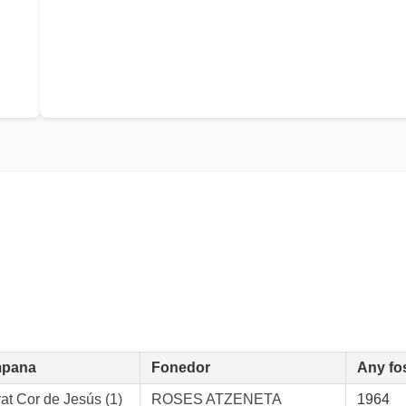
pana
Fonedor
Any fo
at Cor de Jesús (1)
ROSES ATZENETA
1964