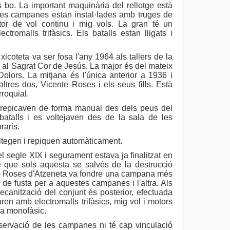
bo. La important maquinària del rellotge està
tres campanes estan instal·lades amb truges de
or de vol continu i mig vols. La gran té un
ctromalls trifàsics. Els batalls estan lligats i
coteta va ser fosa l'any 1964 als tallers de la
 al Sagrat Cor de Jesús. La major és del mateix
olors. La mitjana és l'única anterior a 1936 i
ltres dos, Vicente Roses i els seus fills. Està
rroquial.
epicaven de forma manual des dels peus del
atalls i es voltejaven des de la sala de les
raris.
tegen i repiquen automàticament.
l segle XIX i segurament estava ja finalitzat en
que sols aquesta se salvés de la destrucció
ria Roses d'Atzeneta va fondre una campana més
s de fusta per a aquestes campanes i l'altra. Als
anització del conjunt és posterior, efectuada
ren amb electromalls trifàsics, mig vol i motors
era monofàsic.
nservació de les campanes ni té cap vinculació