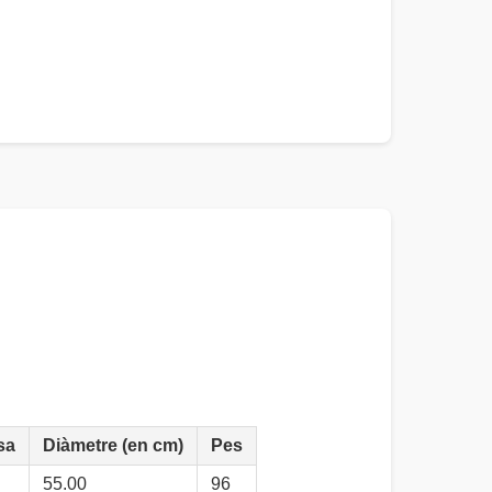
sa
Diàmetre (en cm)
Pes
55.00
96