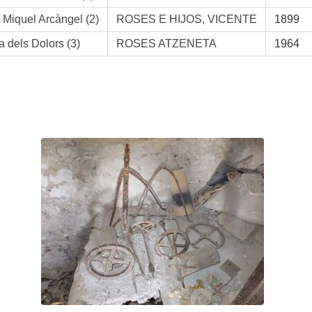
 Miquel Arcàngel (2)
ROSES E HIJOS, VICENTE
1899
a dels Dolors (3)
ROSES ATZENETA
1964