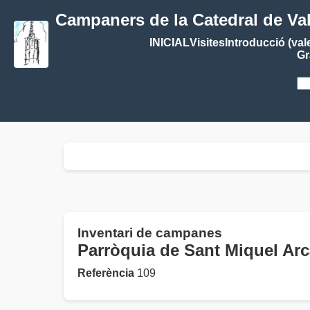
Campaners de la Catedral de Va
INICIAL
Visites
Introducció (val
Gr
Inventari de campanes
Parròquia de Sant Miquel A
Referència
109