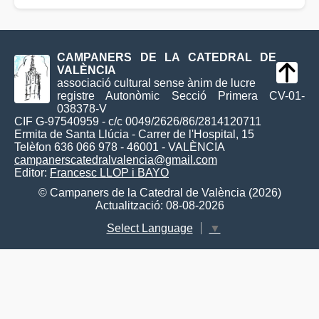
CAMPANERS DE LA CATEDRAL DE
VALÈNCIA
associació cultural sense ànim de lucre
registre Autonòmic Secció Primera CV-01-
038378-V
CIF G-97540959 - c/c 0049/2626/86/2814120711
Ermita de Santa Llúcia - Carrer de l'Hospital, 15
Telèfon 636 066 978 - 46001 - VALÈNCIA
campanerscatedralvalencia@gmail.com
Editor:
Francesc LLOP i BAYO
© Campaners de la Catedral de València (2026)
Actualització: 08-08-2026
Select Language
▼