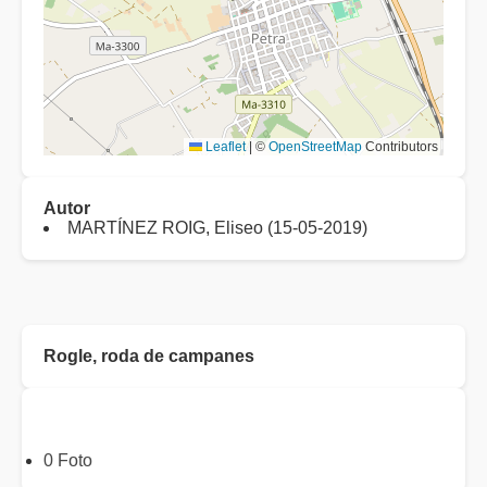
Leaflet
|
©
OpenStreetMap
Contributors
Autor
MARTÍNEZ ROIG, Eliseo (15-05-2019)
Rogle, roda de campanes
0 Foto