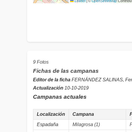
Leaflet
|
©
OpenStreetMap
Contribu
9 Fotos
Fichas de las campanas
Editor de la ficha
FERNÁNDEZ SALINAS, Fer
Actualización
10-10-2019
Campanas actuales
Localización
Campana
Espadaña
Milagrosa (1)