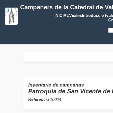
Campaners de la Catedral de Va
INICIAL
Visites
Introducció (val
Gr
Inventario de campanas
Parroquia de San Vicente d
Referencia
10024