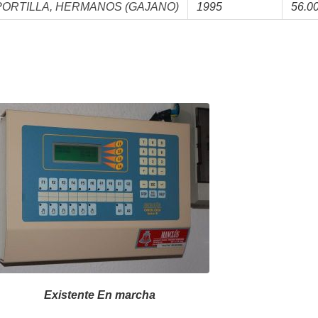
PORTILLA, HERMANOS (GAJANO)
1995
56.0
Existente En marcha