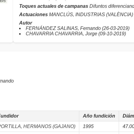
tors
Toques actuales de campanas
Difuntos diferenciand
Actuaciones
MANCLÚS, INDUSTRIAS (VALÈNCIA)
Autor
FERNÁNDEZ SALINAS, Fernando (26-03-2019)
CHAVARRIA CHAVARRIA, Jorge (09-10-2019)
nando
Fundidor
Año fundición
Diám
PORTILLA, HERMANOS (GAJANO)
1995
47.0