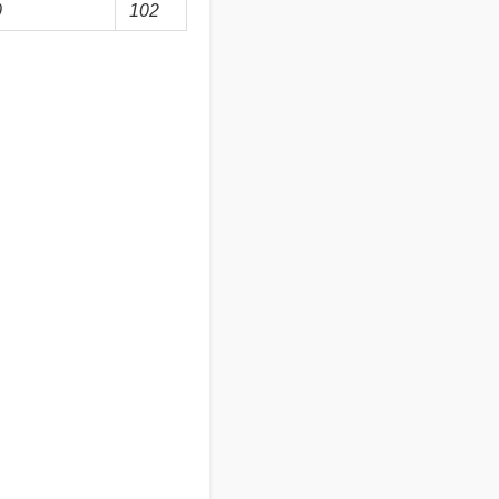
0
102