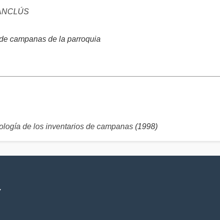
ANCLÚS
 de campanas de la parroquia
logía de los inventarios de campanas
(1998)
V