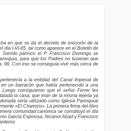
echa en que se da el decreto de erección de la
l día I-VI-65, tal como aparece en el Boletín de
 Siendo párroco el P. Francisco Domingo se
arroquia, para que los Padres no tuvieran que
a, 96. Con eso se conseguía vivir más cerca de
pertenecía a la entidad del Canal Imperial de
y en un barracón que había pertenecido a una
r. Luego consiguieron que el señor Ferrer les
talada la casa, que eran de la misma tejería ya
ndonada sería utilizado como Iglesia Parroquial
armente «El Chamizo». La primera firma del libro
rimera comunidad canónica se constituyó el día
nio García Espinosa, Nicanor Abad y Francisco
nterior.