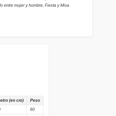
o entre mujer y hombre, Fiesta y Misa
etro (en cm)
Peso
0
60