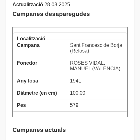
Actualització
28-08-2025
Campanes desaparegudes
Sant Francesc de Borja
(Refosa)
ROSES VIDAL,
MANUEL (VALÈNCIA)
1941
100.00
579
Campanes actuals