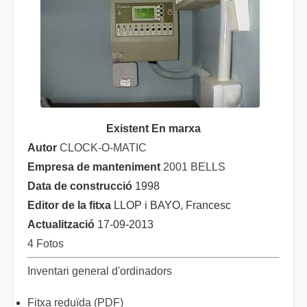
Existent En marxa
Autor
CLOCK-O-MATIC
Empresa de manteniment
2001 BELLS
Data de construcció
1998
Editor de la fitxa
LLOP i BAYO, Francesc
Actualització
17-09-2013
4 Fotos
Inventari general d'ordinadors
Fitxa reduïda (PDF)