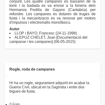
conjunt. Les quatre campanes es baixaren de la
torre i la badada es va enviar a la foneria dels
Hermanos Portilla de Gajano (Cantabria) per
refondre. Les campanes es dotaren de truges de
fusta i la mecanitzacio es va renovar per motors
d'impulsos i electromalls monofàsics.
Autor
LLOP i BAYO, Francesc (24-11-1998)
ALEPUZ CHELET, Joan [Documentació del
campanar i les campanes] (06-05-2015)
Rogle, roda de campanes
Hi ha un rogle, segurament adquirit en acabar la
Guerra Civil, ubicat en la Sagristia i entre dos
bigues de fusta.
0 Foto