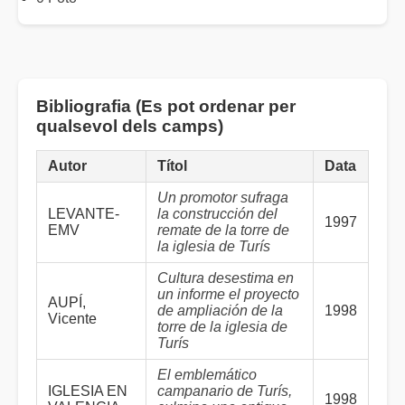
Bibliografia (Es pot ordenar per
qualsevol dels camps)
Autor
Títol
Data
Un promotor sufraga
LEVANTE-
la construcción del
1997
EMV
remate de la torre de
la iglesia de Turís
Cultura desestima en
un informe el proyecto
AUPÍ,
de ampliación de la
1998
Vicente
torre de la iglesia de
Turís
El emblemático
IGLESIA EN
campanario de Turís,
1998