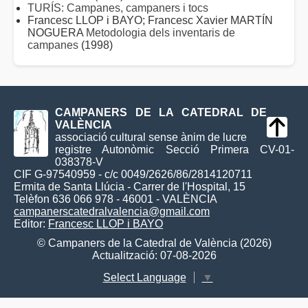
TURÍS: Campanes, campaners i tocs
Francesc LLOP i BAYO; Francesc Xavier MARTÍN
NOGUERA
Metodologia dels inventaris de
campanes
(1998)
CAMPANERS DE LA CATEDRAL DE
VALÈNCIA
associació cultural sense ànim de lucre
registre Autonòmic Secció Primera CV-01-
038378-V
CIF G-97540959 - c/c 0049/2626/86/2814120711
Ermita de Santa Llúcia - Carrer de l'Hospital, 15
Telèfon 636 066 978 - 46001 - VALÈNCIA
campanerscatedralvalencia@gmail.com
Editor:
Francesc LLOP i BAYO
© Campaners de la Catedral de València (2026)
Actualització: 07-08-2026
Select Language
▼