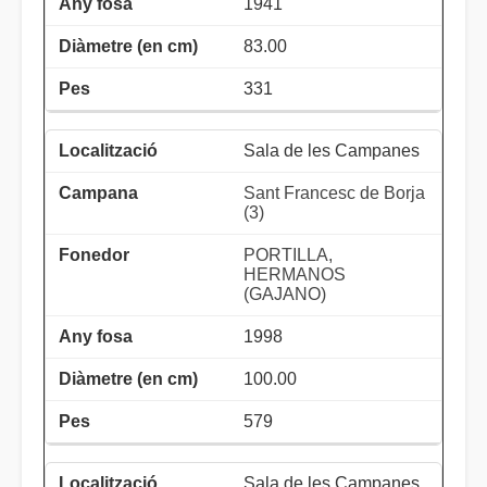
1941
83.00
331
Sala de les Campanes
Sant Francesc de Borja
(3)
PORTILLA,
HERMANOS
(GAJANO)
1998
100.00
579
Sala de les Campanes