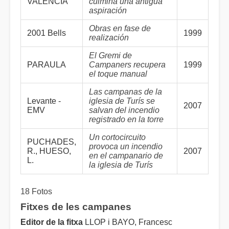
VALENCIA
culmina una antigua
aspiración
Obras en fase de
2001 Bells
1999
realización
El Gremi de
PARAULA
Campaners recupera
1999
el toque manual
Las campanas de la
Levante -
iglesia de Turís se
2007
EMV
salvan del incendio
registrado en la torre
Un cortocircuito
PUCHADES,
provoca un incendio
R., HUESO,
2007
en el campanario de
L.
la iglesia de Turís
18 Fotos
Fitxes de les campanes
Editor de la fitxa
LLOP i BAYO, Francesc