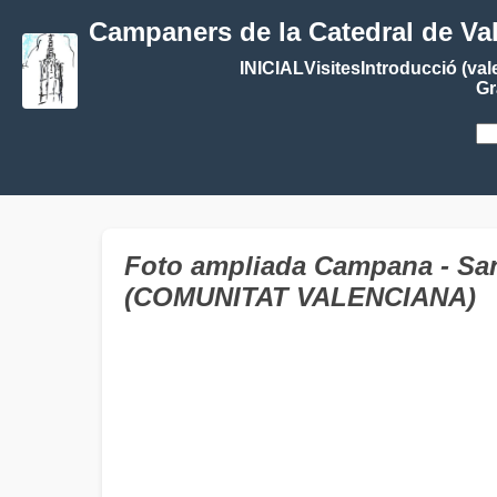
Campaners de la Catedral de Va
INICIAL
Visites
Introducció (val
Gr
Foto ampliada Campana - San 
(COMUNITAT VALENCIANA)