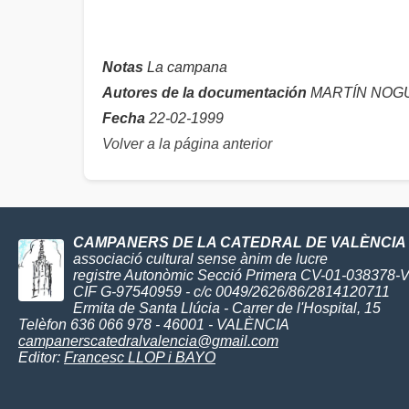
Notas
La campana
Autores de la documentación
MARTÍN NOGUE
Fecha
22-02-1999
Volver a la página anterior
CAMPANERS DE LA CATEDRAL DE VALÈNCIA
associació cultural sense ànim de lucre
registre Autonòmic Secció Primera CV-01-038378-
CIF G-97540959 - c/c 0049/2626/86/2814120711
Ermita de Santa Llúcia - Carrer de l'Hospital, 15
Telèfon 636 066 978 - 46001 - VALÈNCIA
campanerscatedralvalencia@gmail.com
Editor:
Francesc LLOP i BAYO