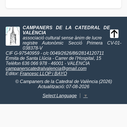
CAMPANERS DE LA CATEDRAL DE
VALÈNCIA
associació cultural sense ànim de lucre
registre Autonòmic Secció Primera CV-01-
038378-V
CIF G-97540959 - c/c 0049/2626/86/2814120711
Ermita de Santa Llúcia - Carrer de l'Hospital, 15
Telèfon 636 066 978 - 46001 - VALÈNCIA
campanerscatedralvalencia@gmail.com
Editor:
Francesc LLOP i BAYO
© Campaners de la Catedral de València (2026)
Actualització: 07-08-2026
Select Language
▼