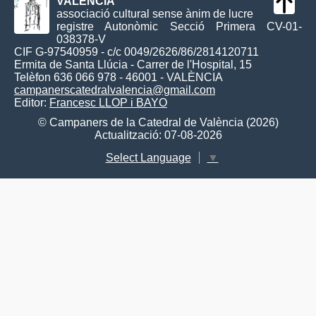
VALÈNCIA
associació cultural sense ànim de lucre
registre Autonòmic Secció Primera CV-01-
038378-V
CIF G-97540959 - c/c 0049/2626/86/2814120711
Ermita de Santa Llúcia - Carrer de l'Hospital, 15
Telèfon 636 066 978 - 46001 - VALÈNCIA
campanerscatedralvalencia@gmail.com
Editor:
Francesc LLOP i BAYO
© Campaners de la Catedral de València (2026)
Actualització: 07-08-2026
Select Language
▼