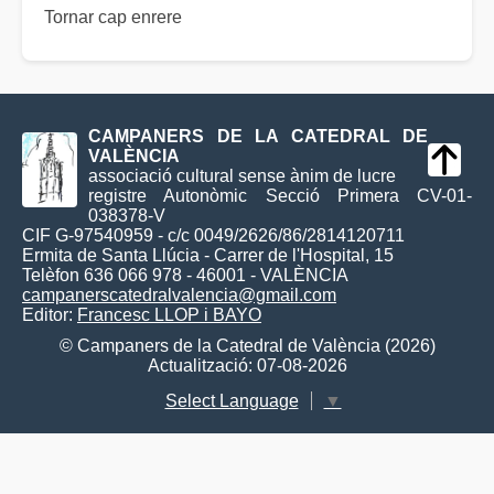
Tornar cap enrere
CAMPANERS DE LA CATEDRAL DE
VALÈNCIA
associació cultural sense ànim de lucre
registre Autonòmic Secció Primera CV-01-
038378-V
CIF G-97540959 - c/c 0049/2626/86/2814120711
Ermita de Santa Llúcia - Carrer de l'Hospital, 15
Telèfon 636 066 978 - 46001 - VALÈNCIA
campanerscatedralvalencia@gmail.com
Editor:
Francesc LLOP i BAYO
© Campaners de la Catedral de València (2026)
Actualització: 07-08-2026
Select Language
▼