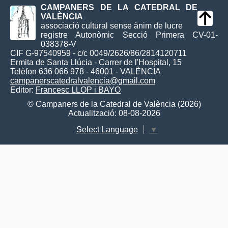
CAMPANERS DE LA CATEDRAL DE
VALÈNCIA
associació cultural sense ànim de lucre
registre Autonòmic Secció Primera CV-01-
038378-V
CIF G-97540959 - c/c 0049/2626/86/2814120711
Ermita de Santa Llúcia - Carrer de l'Hospital, 15
Telèfon 636 066 978 - 46001 - VALÈNCIA
campanerscatedralvalencia@gmail.com
Editor:
Francesc LLOP i BAYO
© Campaners de la Catedral de València (2026)
Actualització: 08-08-2026
Select Language
▼