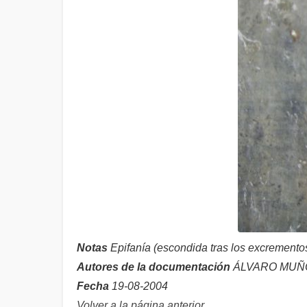
Notas
Epifanía (escondida tras los excremento
Autores de la documentación
ÁLVARO MUÑOZ,
Fecha
19-08-2004
Volver a la página anterior