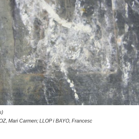
s)
 Mari Carmen; LLOP i BAYO, Francesc