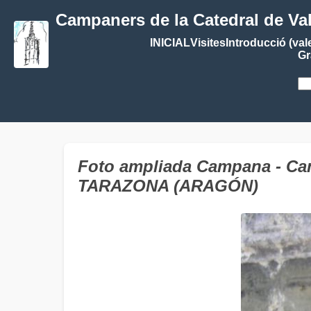
Campaners de la Catedral de Va
INICIAL
Visites
Introducció (val
Gr
Foto ampliada Campana - Camp
TARAZONA (ARAGÓN)