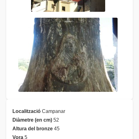
Localització
Campanar
Diàmetre (en cm)
52
Altura del bronze
45
Vora
5