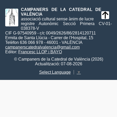
CAMPANERS DE LA CATEDRAL DE
VALÈNCIA
associació cultural sense ànim de lucre
registre Autonòmic Secció Primera CV-01-
038378-V
CIF G-97540959 - c/c 0049/2626/86/2814120711
Ermita de Santa Llúcia - Carrer de l'Hospital, 15
Telèfon 636 066 978 - 46001 - VALÈNCIA
campanerscatedralvalencia@gmail.com
Editor:
Francesc LLOP i BAYO
© Campaners de la Catedral de València (2026)
Actualització: 07-08-2026
Select Language
▼