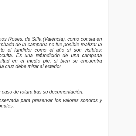
s Roses, de Silla (València), como consta en
tumbada de la campana no fue posible realizar la
o el fundidor como el año sí son visibles;
oculta. Es una refundición de una campana
ltad en el medio pie, si bien se encuentra
 cruz debe mirar al exterior
 caso de rotura tras su documentación.
nservada para preservar los valores sonoros y
onales.