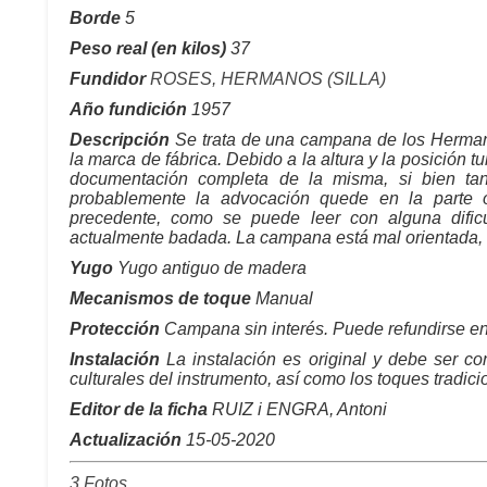
Borde
5
Peso real (en kilos)
37
Fundidor
ROSES, HERMANOS (SILLA)
Año fundición
1957
Descripción
Se trata de una campana de los Hermano
la marca de fábrica. Debido a la altura y la posición 
documentación completa de la misma, si bien tant
probablemente la advocación quede en la parte 
precedente, como se puede leer con alguna dificu
actualmente badada. La campana está mal orientada, la
Yugo
Yugo antiguo de madera
Mecanismos de toque
Manual
Protección
Campana sin interés. Puede refundirse en
Instalación
La instalación es original y debe ser co
culturales del instrumento, así como los toques tradici
Editor de la ficha
RUIZ i ENGRA, Antoni
Actualización
15-05-2020
3 Fotos