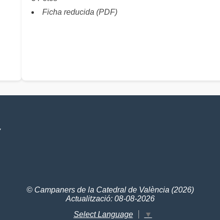
Ficha reducida (PDF)
V
© Campaners de la Catedral de València (2026)
Actualització: 08-08-2026
Select Language
▼