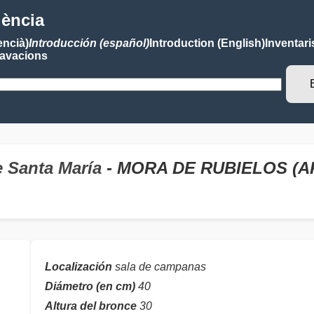
lència
encià)
Introducción (español)
Introduction (English)
Inventari
avacions
e Santa María
- MORA DE RUBIELOS (
Localización
sala de campanas
Diámetro (en cm)
40
Altura del bronce
30