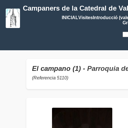
Campaners de la Catedral de Va
INICIAL
Visites
Introducció (val
Gr
El campano (1) -
Parroquia d
(Referencia 5110)