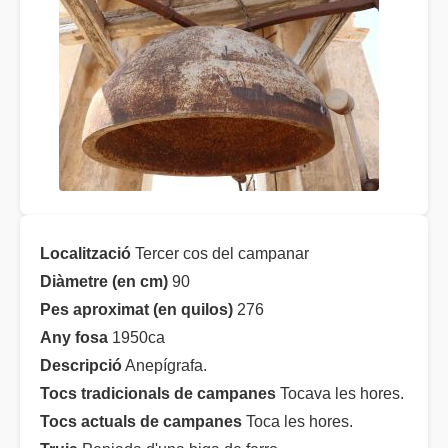
Localització
Tercer cos del campanar
Diàmetre (en cm)
90
Pes aproximat (en quilos)
276
Any fosa
1950ca
Descripció
Anepígrafa.
Tocs tradicionals de campanes
Tocava les hores.
Tocs actuals de campanes
Toca les hores.