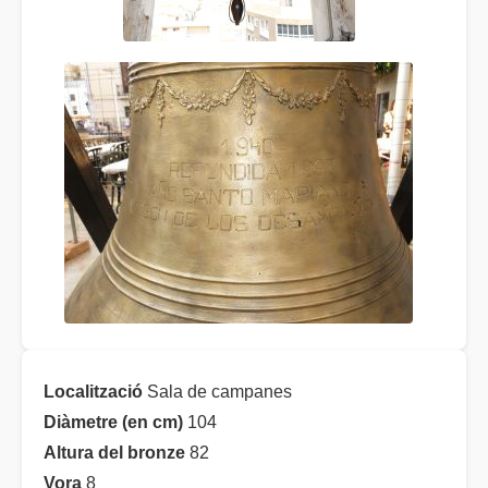
Localització
Sala de campanes
Diàmetre (en cm)
104
Altura del bronze
82
Vora
8