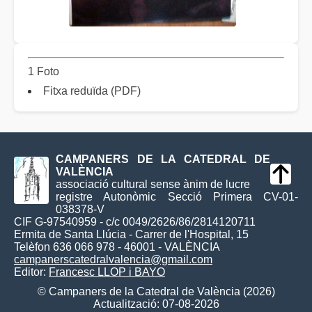
1 Foto
Fitxa reduïda (PDF)
CAMPANERS DE LA CATEDRAL DE
VALÈNCIA
associació cultural sense ànim de lucre
registre Autonòmic Secció Primera CV-01-
038378-V
CIF G-97540959 - c/c 0049/2626/86/2814120711
Ermita de Santa Llúcia - Carrer de l'Hospital, 15
Telèfon 636 066 978 - 46001 - VALÈNCIA
campanerscatedralvalencia@gmail.com
Editor:
Francesc LLOP i BAYO
© Campaners de la Catedral de València (2026)
Actualització: 07-08-2026