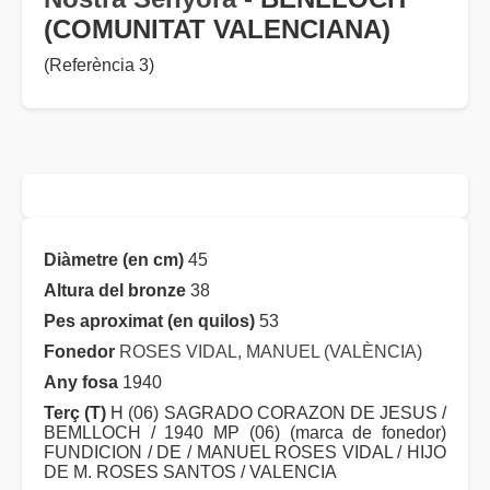
(COMUNITAT VALENCIANA)
(Referència 3)
Diàmetre (en cm)
45
Altura del bronze
38
Pes aproximat (en quilos)
53
Fonedor
ROSES VIDAL, MANUEL (VALÈNCIA)
Any fosa
1940
Terç (T)
H (06) SAGRADO CORAZON DE JESUS /
BEMLLOCH / 1940 MP (06) (marca de fonedor)
FUNDICION / DE / MANUEL ROSES VIDAL / HIJO
DE M. ROSES SANTOS / VALENCIA