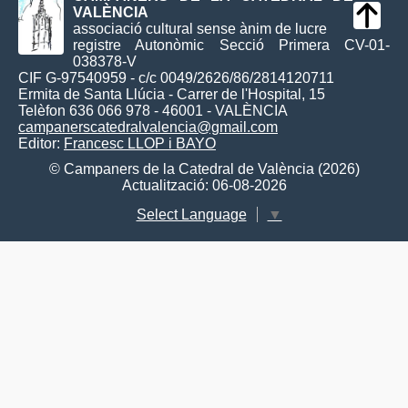
VALÈNCIA
associació cultural sense ànim de lucre
registre Autonòmic Secció Primera CV-01-
038378-V
CIF G-97540959 - c/c 0049/2626/86/2814120711
Ermita de Santa Llúcia - Carrer de l'Hospital, 15
Telèfon 636 066 978 - 46001 - VALÈNCIA
campanerscatedralvalencia@gmail.com
Editor:
Francesc LLOP i BAYO
© Campaners de la Catedral de València (2026)
Actualització: 06-08-2026
Select Language
▼