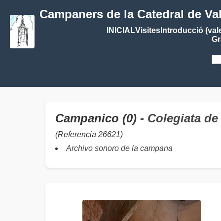
Campaners de la Catedral de Va
INICIAL
Visites
Introducció (val
Gr
Campanico (0) -
Colegiata de
(Referencia 26621)
Archivo sonoro de la campana