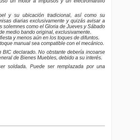
uso un motor a impulsos y un electromartillo
l y su ubicación tradicional, así como su
misas diarias exclusivamente y quizás avisar a
ues solemnes como el Gloria de Jueves y Sábado
 de medio bando original, exclusivamente.
iesta y menos aún en los toques de difuntos.
l toque manual sea compatible con el mecánico.
n BIC declarado. No obstante debería incoarse
eneral de Bienes Muebles, debido a su interés.
er soldada. Puede ser remplazada por una