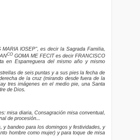
S MARIA IOSEP", es decir la Sagrada Familia,
CO
RAN
GOMA ME FECIT es decir FRANCISCO
a en Esparreguera del mismo año y mismo
trellas de seis puntas y a sus pies la fecha de
a derecha de la cruz (mirando desde fuera de la
Hay tres imágenes en el medio pie, una Santa
dre de Dios.
s: misa diaria, Consagración misa conventual,
nal de procesión...
 y bandeo para los domingos y festividades, y
tanto hombre como mujer) y para toque de misa