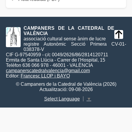
CAMPANERS DE LA CATEDRAL DE
VALÈNCIA
associació cultural sense ànim de lucre
registre Autonòmic Secció Primera CV-01-
038378-V
CIF G-97540959 - c/c 0049/2626/86/2814120711
Ermita de Santa Llúcia - Carrer de l'Hospital, 15
Telèfon 636 066 978 - 46001 - VALÈNCIA
campanerscatedralvalencia@gmail.com
Editor:
Francesc LLOP i BAYO
© Campaners de la Catedral de València (2026)
Actualització: 09-08-2026
Select Language
▼