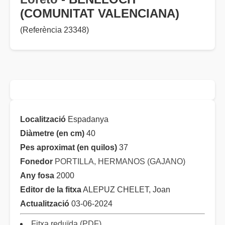
(COMUNITAT VALENCIANA)
(Referència 23348)
Localització
Espadanya
Diàmetre (en cm)
40
Pes aproximat (en quilos)
37
Fonedor
PORTILLA, HERMANOS (GAJANO)
Any fosa
2000
Editor de la fitxa
ALEPUZ CHELET, Joan
Actualització
03-06-2024
Fitxa reduïda (PDF)