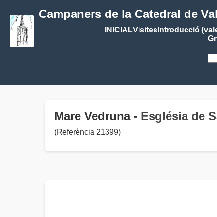
Campaners de la Catedral de Va
INICIAL
Visites
Introducció (val
Gr
Mare Vedruna -
Església de S
(Referència 21399)