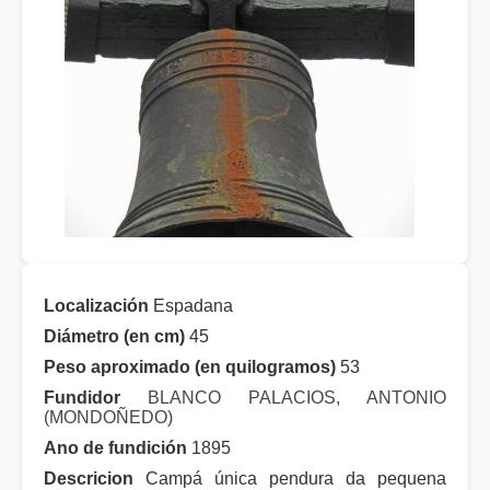
Localización
Espadana
Diámetro (en cm)
45
Peso aproximado (en quilogramos)
53
Fundidor
BLANCO PALACIOS, ANTONIO
(MONDOÑEDO)
Ano de fundición
1895
Descricion
Campá única pendura da pequena