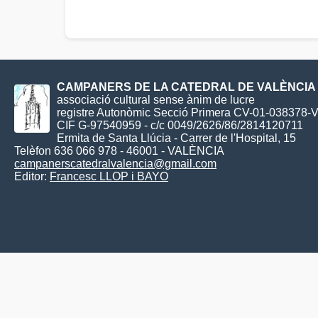
CAMPANERS DE LA CATEDRAL DE VALÈNCIA
associació cultural sense ànim de lucre
registre Autonòmic Secció Primera CV-01-038378-
CIF G-97540959 - c/c 0049/2626/86/2814120711
Ermita de Santa Llúcia - Carrer de l'Hospital, 15
Telèfon 636 066 978 - 46001 - VALÈNCIA
campanerscatedralvalencia@gmail.com
Editor:
Francesc LLOP i BAYO