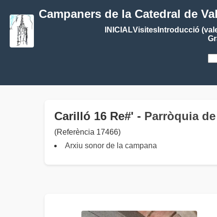
Campaners de la Catedral de Va
INICIAL
Visites
Introducció (val
Gr
Carilló 16 Re#' -
Parròquia de
(Referència 17466)
Arxiu sonor de la campana