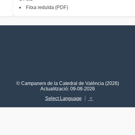
Fitxa reduïda (PDF)
V
© Campaners de la Catedral de València (2026)
Actualització: 09-08-2026
Select Language
▼