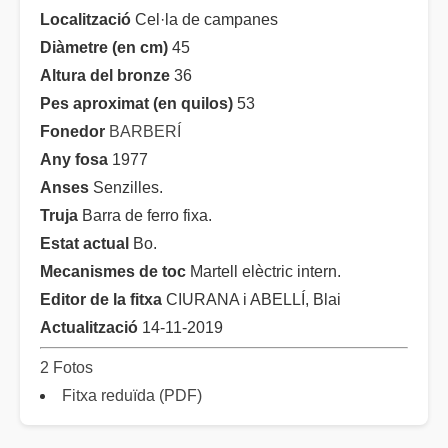
Localització
Cel·la de campanes
Diàmetre (en cm)
45
Altura del bronze
36
Pes aproximat (en quilos)
53
Fonedor
BARBERÍ
Any fosa
1977
Anses
Senzilles.
Truja
Barra de ferro fixa.
Estat actual
Bo.
Mecanismes de toc
Martell elèctric intern.
Editor de la fitxa
CIURANA i ABELLÍ, Blai
Actualització
14-11-2019
2 Fotos
Fitxa reduïda (PDF)