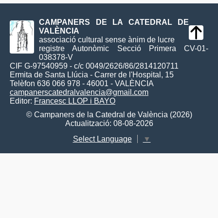
CAMPANERS DE LA CATEDRAL DE
VALÈNCIA
associació cultural sense ànim de lucre
registre Autonòmic Secció Primera CV-01-
038378-V
CIF G-97540959 - c/c 0049/2626/86/2814120711
Ermita de Santa Llúcia - Carrer de l'Hospital, 15
Telèfon 636 066 978 - 46001 - VALÈNCIA
campanerscatedralvalencia@gmail.com
Editor:
Francesc LLOP i BAYO
© Campaners de la Catedral de València (2026)
Actualització: 08-08-2026
Select Language
▼